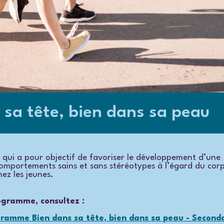
sa tête, bien dans sa peau
qui a pour objectif de favoriser le développement d’une
comportements sains et sans stéréotypes à l’égard du corp
hez les jeunes.
ogramme, consultez :
gramme Bien dans sa tête, bien dans sa peau - Second