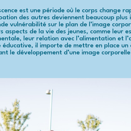
scence est une période où le corps change ra
bation des autres deviennent beaucoup plus i
de vulnérabilité sur le plan de l’image corpor
rs aspects de la vie des jeunes, comme leur est
entale, leur relation avec l’alimentation et l
e éducative, il importe de mettre en place u
ant le développement d’une image corporelle 