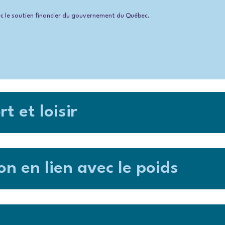
ec le soutien financier du gouvernement du Québec.
t et loisir
on en lien avec le poids