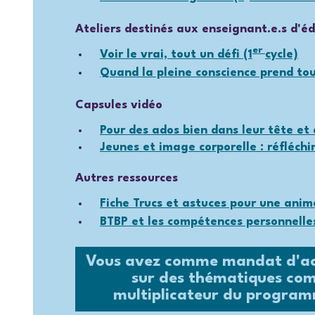
Ateliers destinés aux enseignant.e.s d'é
er
Voir le vrai, tout un défi (1
cycle)
Quand la pleine conscience prend tou
Capsules vidéo
Pour des ados bien dans leur tête et
Jeunes et image corporelle : réfléchi
Autres ressources
Fiche
Trucs et astuces pour une anim
BTBP et les compétences personnelle
Vous avez comme mandat d'acc
sur des thématiques com
multiplicateur du progra