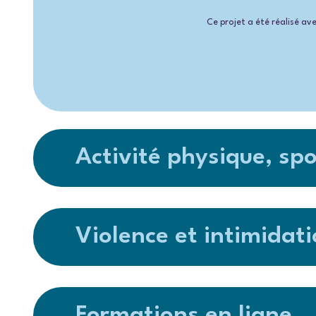
Ce projet a été réalisé av
Activité physique, spor
Violence et intimidati
Formations en ligne