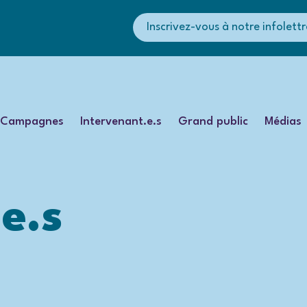
Inscrivez-vous à notre infolettr
Campagnes
Intervenant.e.s
Grand public
Médias
e.s