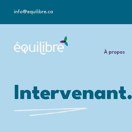
info@equilibre.ca
À propos
Intervenant.