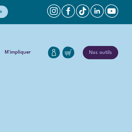
e
M'impliquer
Nos outils