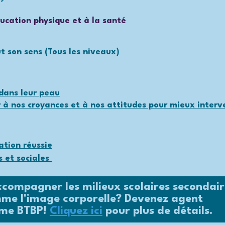
ducation physique et à la santé
t son sens (Tous les niveaux)
 dans leur peau
r à nos croyances et à nos attitudes pour mieux interv
ation réussie
s et sociales
ompagner les milieux scolaires secondair
me l'image corporelle? Devenez agent
mme BTBP!
Cliquez ici
pour plus de détails.