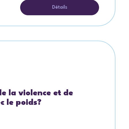
Détails
e la violence et de
c le poids?