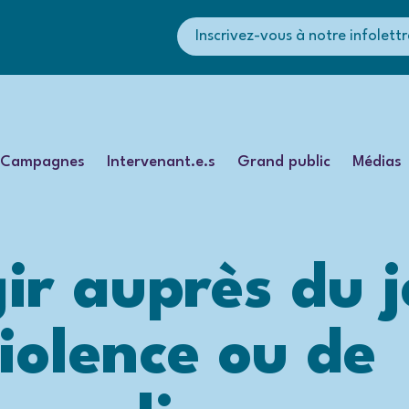
Inscrivez-vous à notre infolettr
Campagnes
Intervenant.e.s
Grand public
Médias
r auprès du j
violence ou de