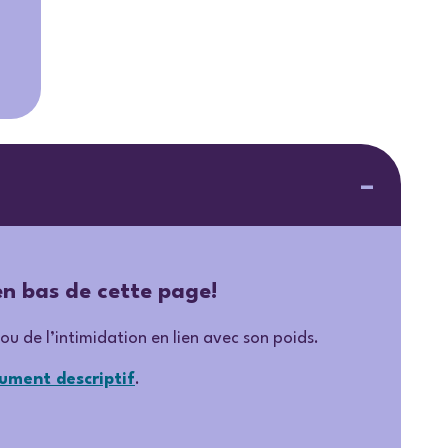
en bas de cette page!
u de l’intimidation en lien avec son poids.
ument descriptif
.