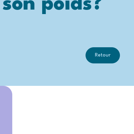
 son poids?
Retour