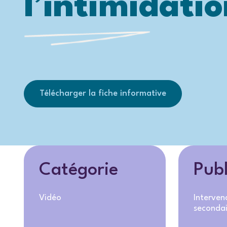
l’intimidati
Télécharger la fiche informative
Catégorie
Publ
Vidéo
Interven
secondai