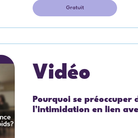
Gratuit
Vidéo
Pourquoi se préoccuper d
l’intimidation en lien ave