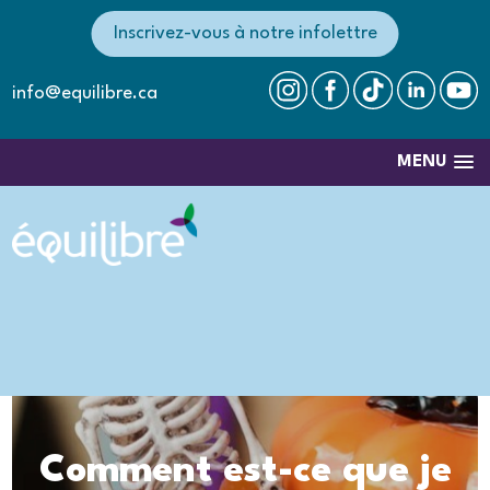
Inscrivez-vous à notre infolettre
info@equilibre.ca
MENU
Comment est-ce que je