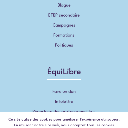
Blogue
BTBP secondaire
Campagnes
Formations
Politiques
ÉquiLibre
Faire un don
Infolettre
Répertoire des professionnel.le.s
Ce site utilise des cookies pour améliorer l'expérience utilisateur.
En utilisant notre site web, vous acceptez tous les cookies