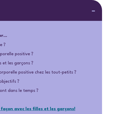
r...
e ?
orelle positive ?
s et les garçons ?
porelle positive chez les tout-petits ?
objectifs ?
ont dans le temps ?
açon avec les filles et les garçons!