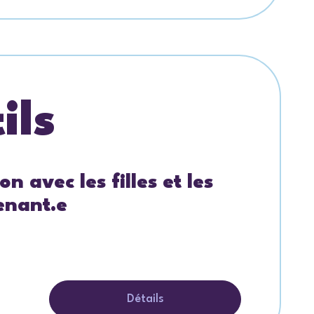
ils
 avec les filles et les
enant.e
Détails