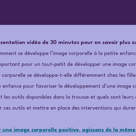
sentation vidéo de 30 minutes pour en savoir plus su
mment se développe l’image corporelle à la petite enfanc
important pour un tout-petit de développer une image corp
corporelle se développe-t-elle différemment chez les fille
ite enfance pour favoriser le développement d’une image cor
 les outils disponibles dans la trousse et quels sont leurs 
ces outils et mettre en place des interventions qui durer
 une image corporelle positive, agissons de la même f