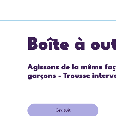
Boîte à out
Agissons de la même façon
garçons - Trousse interv
Gratuit