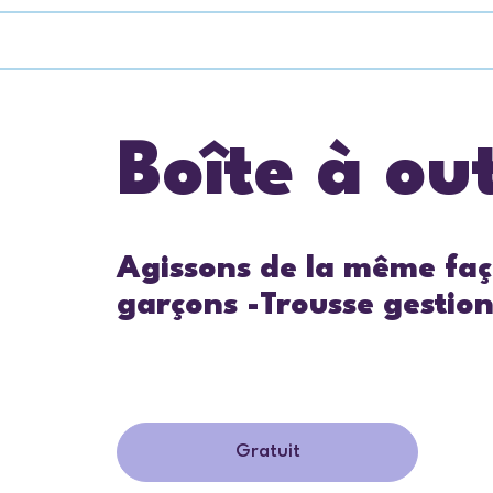
Boîte à out
Agissons de la même façon
garçons -Trousse gestio
Gratuit