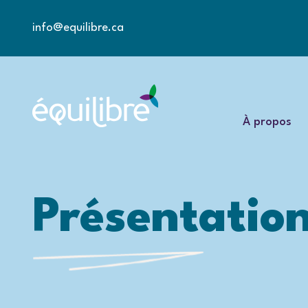
info@equilibre.ca
À propos
Présentation