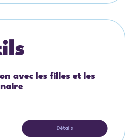
ils
 avec les filles et les
nnaire
Détails