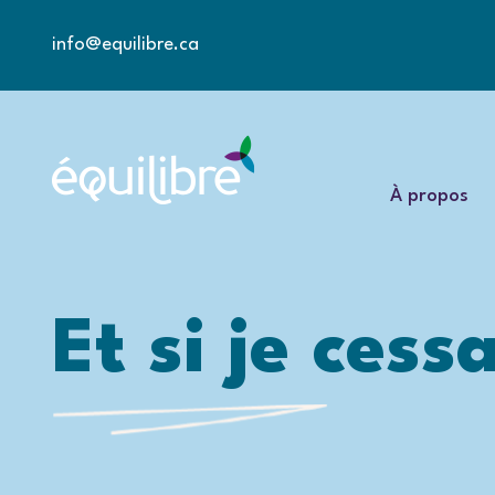
info@equilibre.ca
À propos
Et si je cess