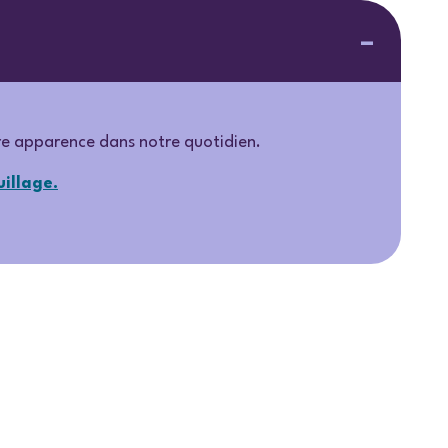
re apparence dans notre quotidien.
illage.