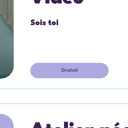
Sois toi
Gratuit