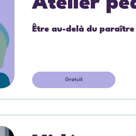
Atelier p
Être au-delà du paraître
Gratuit