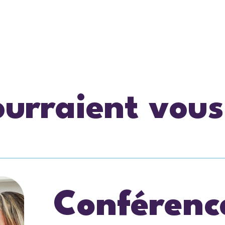
ourraient vous
Conférenc