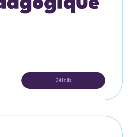
édagogique
Détails