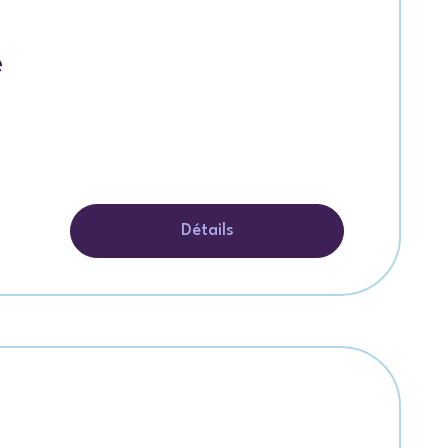
e
Détails