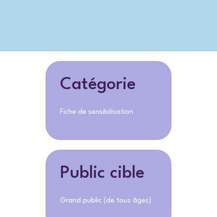
Catégorie
Fiche de sensibilisation
Public cible
Grand public (de tous âges)