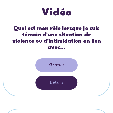
Vidéo
Quel est mon rôle lorsque je suis
témoin d’une situation de
violence ou d’intimidation en lien
avec...
Gratuit
Détails