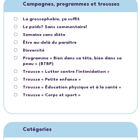
Campagnes, programmes et trousses
La grossophobie, ça suffit
Le poids? Sans commentaire!
Semaine sans diète
Être au-delà du paraître
Dixversité
Programme « Bien dans sa tête, bien dans sa
peau » (BTBP)
Trousse « Lutter contre l'intimidation »
Trousse « Petite enfance »
Trousse « Éducation physique et à la santé »
Trousse « Corps et sport »
Catégories