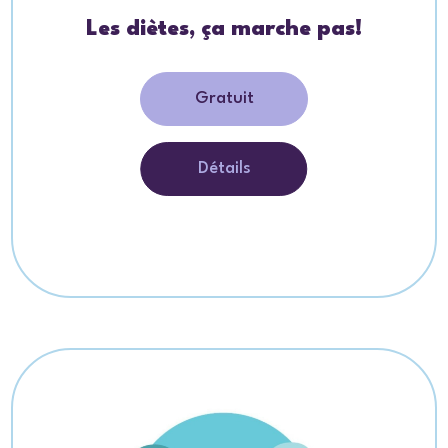
Les diètes, ça marche pas!
Gratuit
Détails