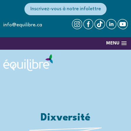
Inscrivez-vous à notre infolettre
info@equilibre.ca
MENU
Dixversité