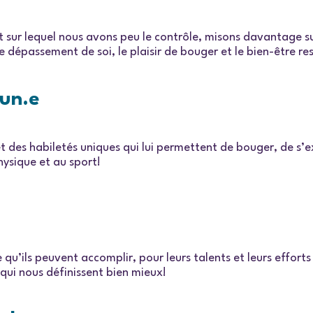
nt sur lequel nous avons peu le contrôle, misons davantage 
e dépassement de soi, le plaisir de bouger et le bien-être re
cun.e
et des habiletés uniques qui lui permettent de bouger, de s’
hysique et au sport!
ce qu’ils peuvent accomplir, pour leurs talents et leurs eff
es qui nous définissent bien mieux!