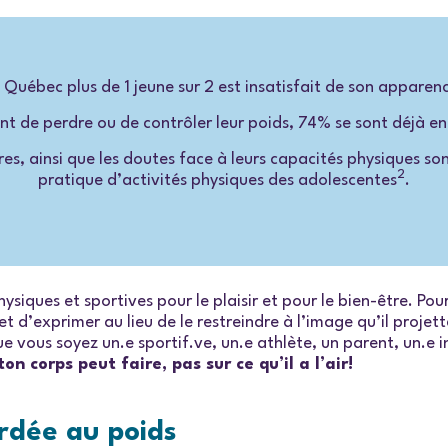
 Québec plus de 1 jeune sur 2 est insatisfait de son apparen
ent de perdre ou de contrôler leur poids, 74% se sont déjà e
tres, ainsi que les doutes face à leurs capacités physiques 
2
pratique d’activités physiques des adolescentes
.
siques et sportives pour le plaisir et pour le bien-être. Pou
t d’exprimer au lieu de le restreindre à l’image qu’il proje
ue vous soyez un.e sportif.ve, un.e athlète, un parent, un.e 
on corps peut faire, pas sur ce qu’il a l’air!
ordée au poids