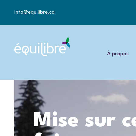
info@equilibre.ca
À propos
Mise sur c