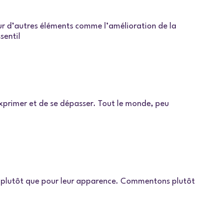
sur d’autres éléments comme l’amélioration de la
ssenti!
exprimer et de se dépasser. Tout le monde, peu
orts plutôt que pour leur apparence. Commentons plutôt