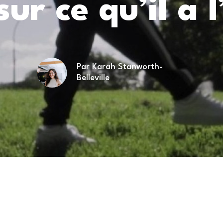
sur ce qu’il a l
Par Karah Stanworth-
Belleville