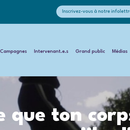
Inscrivez-vous à notre infolettr
Campagnes
Intervenant.e.s
Grand public
Médias
e que ton corp