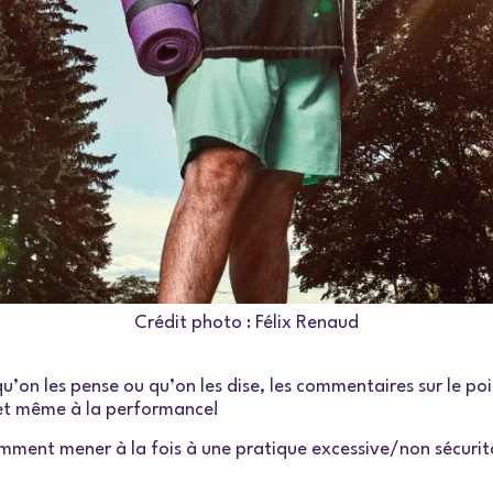
Crédit photo : Félix Renaud
qu’on les pense ou qu’on les dise, les commentaires sur le poi
r et même à la performance!
mment mener à la fois à une pratique excessive/non sécurita