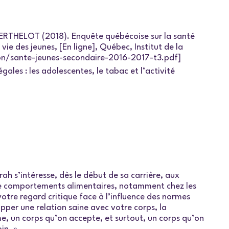
ERTHELOT (2018). Enquête québécoise sur la santé
ie des jeunes, [En ligne], Québec, Institut de la
on/sante-jeunes-secondaire-2016-2017-t3.pdf]
les : les adolescentes, le tabac et l’activité
ah s’intéresse, dès le début de sa carrière, aux
 de comportements alimentaires, notamment chez les
votre regard critique face à l’influence des normes
pper une relation saine avec votre corps, la
me, un corps qu’on accepte, et surtout, un corps qu’on