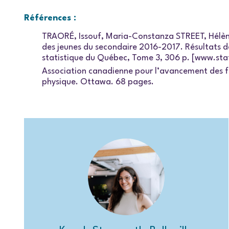
Références :
TRAORÉ, Issouf, Maria-Constanza STREET, Hélèn
des jeunes du secondaire 2016-2017. Résultats de 
statistique du Québec, Tome 3, 306 p. [www.st
Association canadienne pour l’avancement des fem
physique. Ottawa. 68 pages.