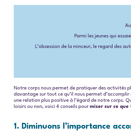
Au
Parmi les jeunes qui essai
L’obsession de la minceur, le regard des au
Notre corps nous permet de pratiquer des activités phy
davantage sur tout ce qu’il nous permet d’accomplir e
une relation plus positive à l’égard de notre corps. Q
loisirs ou non, voici 4 conseils pour
miser sur ce que t
1. Diminuons l’importance acc