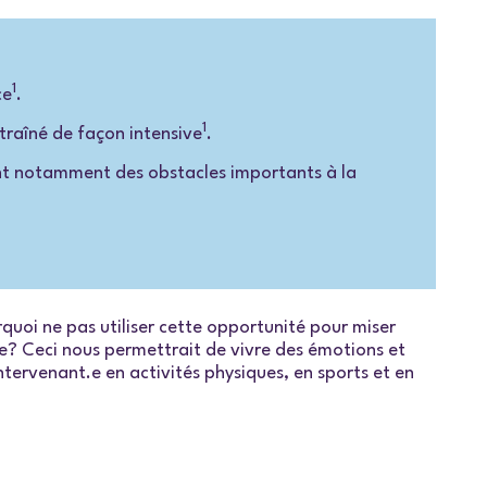
1
ce
.
1
ntraîné de façon intensive
.
sont notamment des obstacles importants à la
rquoi ne pas utiliser cette opportunité pour miser
tte? Ceci nous permettrait de vivre des émotions et
intervenant.e en activités physiques, en sports et en