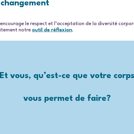
e changement
ncourage le respect et l’acceptation de la diversité corpore
tuitement notre
outil de réflexion
.
Et vous, qu’est-ce que votre corp
vous permet de faire?