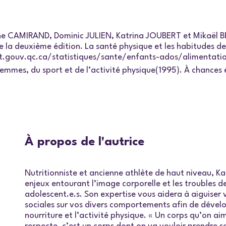
e CAMIRAND, Dominic JULIEN, Katrina JOUBERT et Mikaël B
la deuxième édition. La santé physique et les habitudes de v
at.gouv.qc.ca/statistiques/sante/enfants-ados/alimentati
mes, du sport et de l’activité physique(1995). À chances éga
À propos de l'autrice
Nutritionniste et ancienne athlète de haut niveau, Kar
enjeux entourant l’image corporelle et les troubles
adolescent.e.s. Son expertise vous aidera à aiguiser 
sociales sur vos divers comportements afin de dévelo
nourriture et l’activité physique. « Un corps qu’on ai