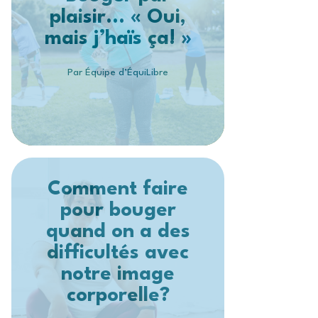
plaisir... « Oui,
mais j’haïs ça! »
Par Équipe d’ÉquiLibre
Comment faire
pour bouger
quand on a des
difficultés avec
notre image
corporelle?