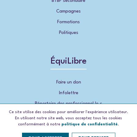
BTBP secondaire
Campagnes
Formations
Politiques
ÉquiLibre
Faire un don
Infolettre
Répertoire des professionnel.le.s
Ce site utilise des cookies pour améliorer l'expérience utilisateur.
En utilisant notre site web, vous acceptez tous les cookies
conformément à notre
politique de confidentialité
.